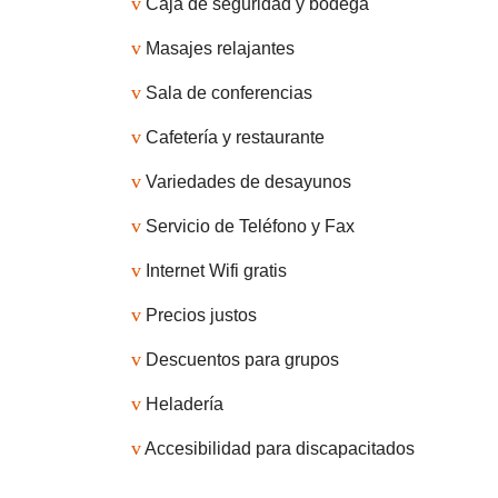
v
Caja de seguridad y bodega
v
Masajes relajantes
v
Sala de conferencias
v
Cafetería y restaurante
v
Variedades de desayunos
v
Servicio de Teléfono y Fax
v
Internet Wifi gratis
v
Precios justos
v
Descuentos para grupos
v
Heladería
v
Accesibilidad para discapacitados