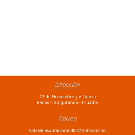
Dirección
12 de Noviembre y V. Ibarra
Baños - Tungurahua - Ecuador
Correo
hotelvillasantaclara2006@hotmail.com